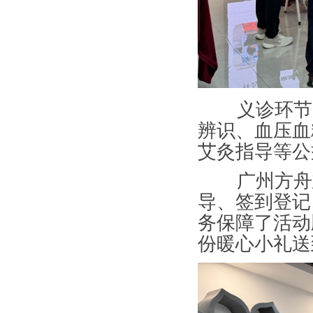
义诊环节，
辨识、血压血
艾灸指导等公
广州方舟志
导、签到登记
务保障了活动
份暖心小礼送