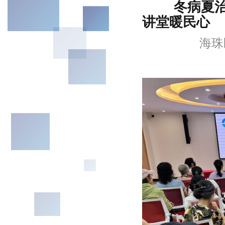
冬病夏治护
讲堂暖民心
海珠区江海