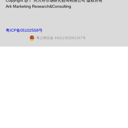
Copyright @ 广州方舟市场研究咨询有限公司 版权所有
Ark Marketing Research&Consulting
粤ICP备05102558号
粤公网安备 44011302001247号