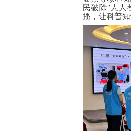
民破除"人人
播，让科普知