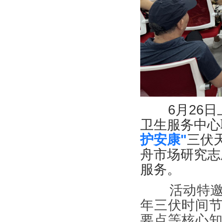
6月26日
卫生服务中心
护安康"
三伏
舟市场研究志
服务。
活动特邀广
年三伏时间
要点等核心