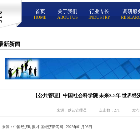
首页
关于我们
行业专长
调研服
HOME
ABOUTUS
INDUSTRY
RESEAR
最新新闻
【公共管理】中国社会科学院 未来3-5年 世界经
来源：默认管理员
点击数：271
发布时
来源：中国经济时报-中国经济新闻网 2023年01月06日