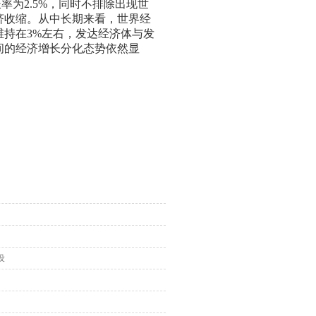
率为2.5%，同时不排除出现世
济收缩。从中长期来看，世界经
维持在3%左右，发达经济体与发
间的经济增长分化态势依然显
设