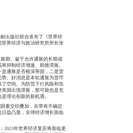
献出版社联合发布了《世界经
学院世界经济与政治研究所所长张
胀期。鉴于允许通胀的长期成
或将抑制经济增速、助推滞胀。
一是通胀是否根深蒂固，二是货
态势。好消息是本轮通胀为货币
供了空间。为防范下行风险和负
便美国出现滞胀，那可能也是充
也是理论创新的新机遇。
因素交织叠加，在带有不确定
也日益凸显，全球经济增长面临
；2023年世界经济复苏将面临更