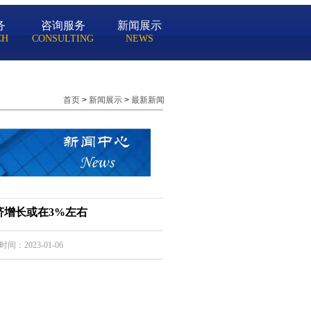
务
咨询服务
新闻展示
CH
CONSULTING
NEWS
首页
>
新闻展示
>
最新新闻
济增长或在3%左右
间：2023-01-06