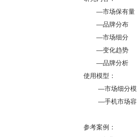
—市场保有量
—品牌分布
—市场细分
—变化趋势
—品牌分析
使用模型：
—市场细分模
—手机市场容
参考案例：