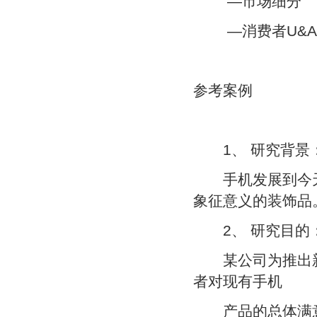
—市场细分
—消费者U&A
参考案例
1、 研究背景
手机发展到今天
象征意义的装饰品
2、 研究目的
某公司为推出新
者对现有手机
产品的总体满意