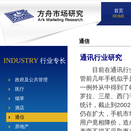
首页
HOME
通信
通讯行业研究
INDUSTRY
行业专长
目前在通讯行业
管前几年手机似乎
政府及公共管理
一例外从中得到了
医疗
罗拉、三星、西门
烟草
统计，截止到20
酒店
仍在扩大，手机市
通信
用户竟相降价，造
房地产